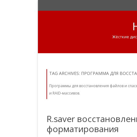
Жёсткие дис
TAG ARCHIVES:
ПРОГРАММА ДЛЯ ВОССТ
Программы для восстановления файлов и спасе
и RAID-массивов.
R.saver восстановле
форматирования