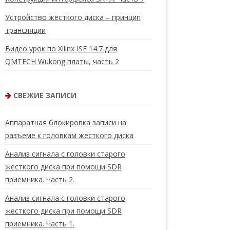
Устройство жёсткого диска – принцип
трансляции
Видео урок по Xilinx ISE 14.7 для
QMTECH Wukong платы, часть 2
СВЕЖИЕ ЗАПИСИ
Аппаратная блокировка записи на
разъеме к головкам жесткого диска
Анализ сигнала с головки старого
жесткого диска при помощи SDR
приемника. Часть 2.
Анализ сигнала с головки старого
жесткого диска при помощи SDR
приемника. Часть 1.