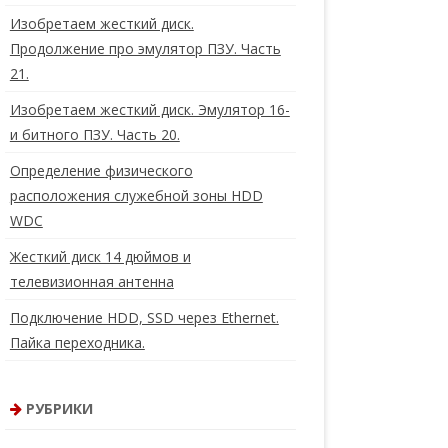
Изобретаем жесткий диск.
Продолжение про эмулятор ПЗУ. Часть
21.
Изобретаем жесткий диск. Эмулятор 16-
и битного ПЗУ. Часть 20.
Определение физического
расположения служебной зоны HDD
WDC
Жесткий диск 14 дюймов и
телевизионная антенна
Подключение HDD, SSD через Ethernet.
Пайка переходника.
РУБРИКИ