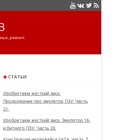
B
ных, ремонт.
СТАТЬИ
Изобретаем жесткий диск.
Продолжение про эмулятор ПЗУ. Часть
21.
Изобретаем жесткий диск. Эмулятор 16-
и битного ПЗУ. Часть 20.
Конструкция интерфейса SATA. Часть 7