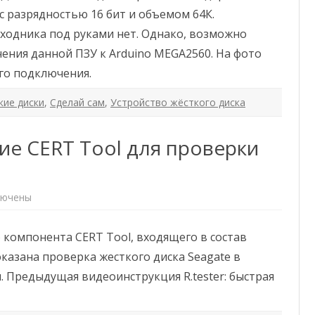
с разрядностью 16 бит и объемом 64К.
ходника под руками нет. Однако, возможно
ния данной ПЗУ к Arduino MEGA2560. На фото
го подключения.
кие диски
,
Сделай сам
,
Устройство жёсткого диска
ние CERT Tool для проверки
ючены
компонента CERT Tool, входящего в состав
оказана проверка жесткого диска Seagate в
ы. Предыдущая видеоинструкция R.tester: быстрая