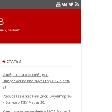
B
ных, ремонт.
СТАТЬИ
Изобретаем жесткий диск.
Продолжение про эмулятор ПЗУ. Часть
21.
Изобретаем жесткий диск. Эмулятор 16-
и битного ПЗУ. Часть 20.
Конструкция интерфейса SATA. Часть 7