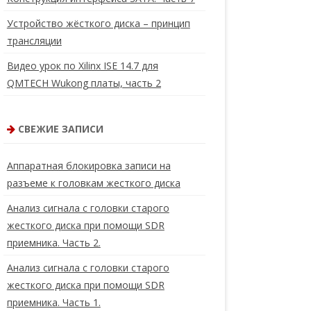
Устройство жёсткого диска – принцип
трансляции
Видео урок по Xilinx ISE 14.7 для
QMTECH Wukong платы, часть 2
СВЕЖИЕ ЗАПИСИ
Аппаратная блокировка записи на
разъеме к головкам жесткого диска
Анализ сигнала с головки старого
жесткого диска при помощи SDR
приемника. Часть 2.
Анализ сигнала с головки старого
жесткого диска при помощи SDR
приемника. Часть 1.