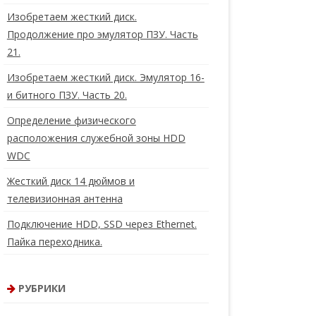
Изобретаем жесткий диск.
Продолжение про эмулятор ПЗУ. Часть
21.
Изобретаем жесткий диск. Эмулятор 16-
и битного ПЗУ. Часть 20.
Определение физического
расположения служебной зоны HDD
WDC
Жесткий диск 14 дюймов и
телевизионная антенна
Подключение HDD, SSD через Ethernet.
Пайка переходника.
РУБРИКИ