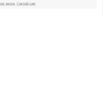
кие диски
,
Сделай сам