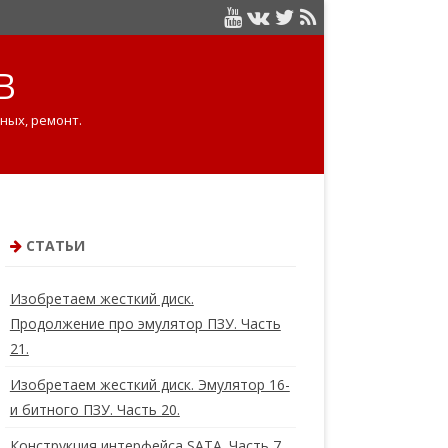
B
ных, ремонт.
СТАТЬИ
Изобретаем жесткий диск.
Продолжение про эмулятор ПЗУ. Часть
21.
Изобретаем жесткий диск. Эмулятор 16-
и битного ПЗУ. Часть 20.
Конструкция интерфейса SATA. Часть 7