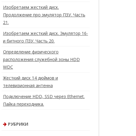
Изобретаем жесткий диск.
Продолжение про эмулятор ПЗУ. Часть
21.
Изобретаем жесткий диск. Эмулятор 16-
и битного ПЗУ. Часть 20.
Определение физического
расположения служебной зоны HDD
WDC
Жесткий диск 14 дюймов и
телевизионная антенна
Подключение HDD, SSD через Ethernet.
Пайка переходника.
РУБРИКИ