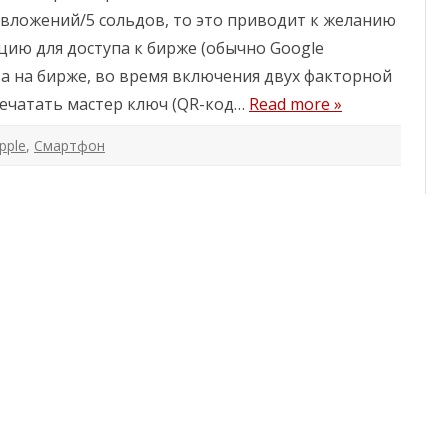
вложений/5 сольдов, то это приводит к желанию
ию для доступа к бирже (обычно Google
нта на бирже, во время включения двух факторной
ечатать мастер ключ (QR-код…
Read more »
pple
,
Смартфон