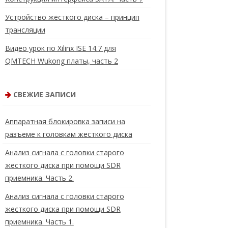
Устройство жёсткого диска – принцип
трансляции
Видео урок по Xilinx ISE 14.7 для
QMTECH Wukong платы, часть 2
СВЕЖИЕ ЗАПИСИ
Аппаратная блокировка записи на
разъеме к головкам жесткого диска
Анализ сигнала с головки старого
жесткого диска при помощи SDR
приемника. Часть 2.
Анализ сигнала с головки старого
жесткого диска при помощи SDR
приемника. Часть 1.