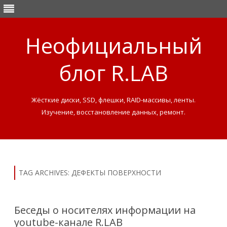
Неофициальный
блог R.LAB
Жёсткие диски, SSD, флешки, RAID-массивы, ленты.
Изучение, восстановление данных, ремонт.
Skip
to
content
TAG ARCHIVES:
ДЕФЕКТЫ ПОВЕРХНОСТИ
Беседы о носителях информации на
youtube-канале R.LAB