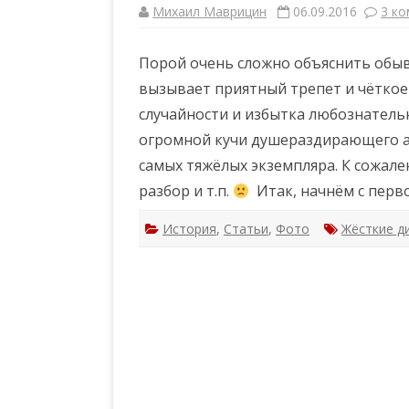
Михаил Маврицин
06.09.2016
3 к
Порой очень сложно объяснить обы
вызывает приятный трепет и чёткое
случайности и избытка любознатель
огромной кучи душераздирающего а
самых тяжёлых экземпляра. К сожале
разбор и т.п.
Итак, начнём с перв
История
,
Статьи
,
Фото
Жёсткие д