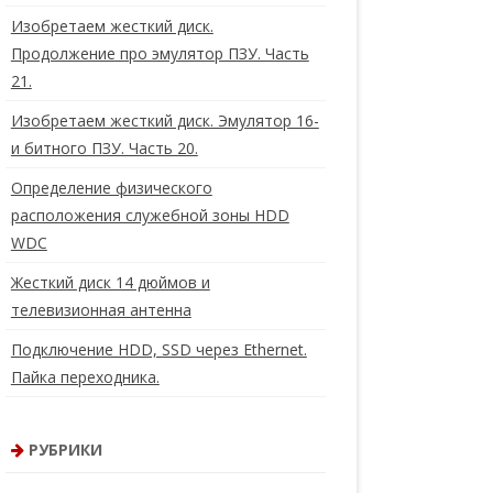
Изобретаем жесткий диск.
Продолжение про эмулятор ПЗУ. Часть
21.
Изобретаем жесткий диск. Эмулятор 16-
и битного ПЗУ. Часть 20.
Определение физического
расположения служебной зоны HDD
WDC
Жесткий диск 14 дюймов и
телевизионная антенна
Подключение HDD, SSD через Ethernet.
Пайка переходника.
РУБРИКИ