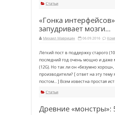
Статьи
«Гонка интерфейсов»
запудривает мозги…
Михаил Маврицин
06.09.2016
Ком
Лёгкий пост в поддержку старого (10
последний год очень мощно и даже 
(12G). Но так ли он «безумно хорош»
производители? [ ответ на эту тему
постом… ] Всем известна простая ис
Статьи
Древние «монстры»: 5