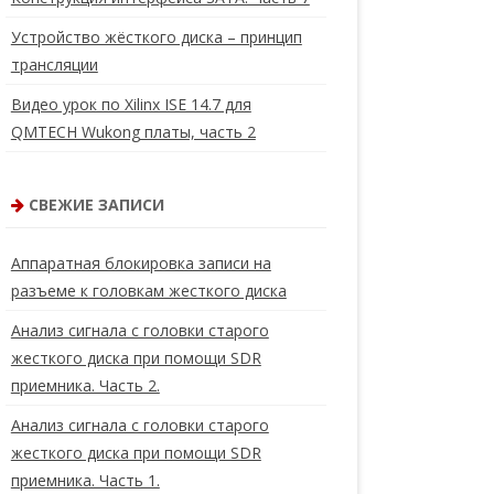
Устройство жёсткого диска – принцип
трансляции
Видео урок по Xilinx ISE 14.7 для
QMTECH Wukong платы, часть 2
СВЕЖИЕ ЗАПИСИ
Аппаратная блокировка записи на
разъеме к головкам жесткого диска
Анализ сигнала с головки старого
жесткого диска при помощи SDR
приемника. Часть 2.
Анализ сигнала с головки старого
жесткого диска при помощи SDR
приемника. Часть 1.