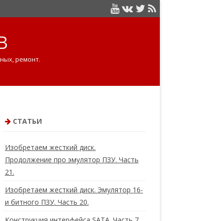
B
ных, ремонт.
СТАТЬИ
Изобретаем жесткий диск.
Продолжение про эмулятор ПЗУ. Часть
21.
Изобретаем жесткий диск. Эмулятор 16-
и битного ПЗУ. Часть 20.
Конструкция интерфейса SATA. Часть 7