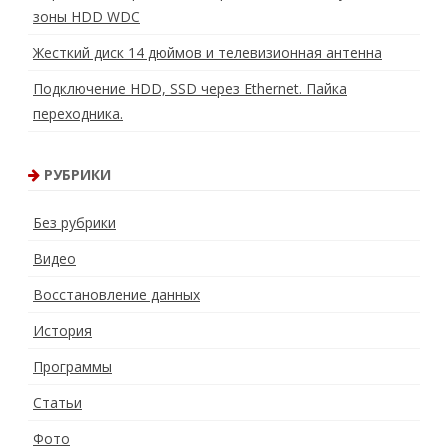
зоны HDD WDC
Жесткий диск 14 дюймов и телевизионная антенна
Подключение HDD, SSD через Ethernet. Пайка
переходника.
РУБРИКИ
Без рубрики
Видео
Восстановление данных
История
Программы
Статьи
Фото