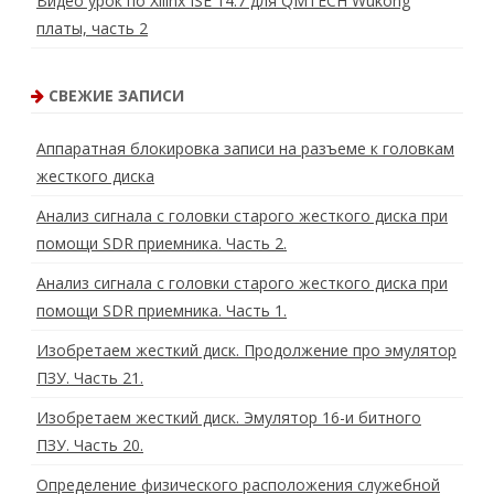
Видео урок по Xilinx ISE 14.7 для QMTECH Wukong
платы, часть 2
СВЕЖИЕ ЗАПИСИ
Аппаратная блокировка записи на разъеме к головкам
жесткого диска
Анализ сигнала с головки старого жесткого диска при
помощи SDR приемника. Часть 2.
Анализ сигнала с головки старого жесткого диска при
помощи SDR приемника. Часть 1.
Изобретаем жесткий диск. Продолжение про эмулятор
ПЗУ. Часть 21.
Изобретаем жесткий диск. Эмулятор 16-и битного
ПЗУ. Часть 20.
Определение физического расположения служебной