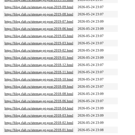
https://blog.rlab.ru/sitemap-pt-post-2019-09.html
2026-05-24 23:07
https://blog.rlab.ru/sitemap-pt-post-2019-08.html
2026-05-24 23:07
https://blog.rlab.ru/sitemap-pt-post-2019-07.html
2026-05-24 23:09
https://blog.rlab.ru/sitemap-pt-post-2019-06.html
2026-05-24 23:09
https://blog.rlab.ru/sitemap-pt-post-2019-05.html
2026-05-24 23:07
https://blog.rlab.ru/sitemap-pt-post-2019-03.html
2026-05-24 23:07
https://blog.rlab.ru/sitemap-pt-post-2019-02.html
2026-05-24 23:09
https://blog.rlab.ru/sitemap-pt-post-2019-01.html
2026-05-24 23:09
https://blog.rlab.ru/sitemap-pt-post-2018-12.html
2026-05-24 23:07
https://blog.rlab.ru/sitemap-pt-post-2018-11.html
2026-05-24 23:07
https://blog.rlab.ru/sitemap-pt-post-2018-10.html
2026-05-24 23:07
https://blog.rlab.ru/sitemap-pt-post-2018-09.html
2026-05-24 23:07
https://blog.rlab.ru/sitemap-pt-post-2018-08.html
2026-05-24 23:09
https://blog.rlab.ru/sitemap-pt-post-2018-06.html
2026-05-24 23:07
https://blog.rlab.ru/sitemap-pt-post-2018-04.html
2026-05-24 23:09
https://blog.rlab.ru/sitemap-pt-post-2018-03.html
2026-05-24 23:09
https://blog.rlab.ru/sitemap-pt-post-2018-02.html
2026-05-24 23:09
https://blog.rlab.ru/sitemap-pt-post-2018-01.html
2026-05-24 23:08