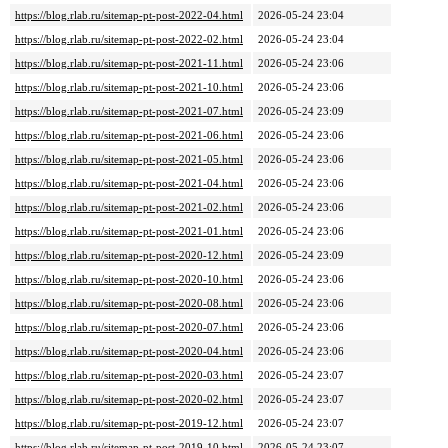
https://blog.rlab.ru/sitemap-pt-post-2022-04.html
2026-05-24 23:04
https://blog.rlab.ru/sitemap-pt-post-2022-02.html
2026-05-24 23:04
https://blog.rlab.ru/sitemap-pt-post-2021-11.html
2026-05-24 23:06
https://blog.rlab.ru/sitemap-pt-post-2021-10.html
2026-05-24 23:06
https://blog.rlab.ru/sitemap-pt-post-2021-07.html
2026-05-24 23:09
https://blog.rlab.ru/sitemap-pt-post-2021-06.html
2026-05-24 23:06
https://blog.rlab.ru/sitemap-pt-post-2021-05.html
2026-05-24 23:06
https://blog.rlab.ru/sitemap-pt-post-2021-04.html
2026-05-24 23:06
https://blog.rlab.ru/sitemap-pt-post-2021-02.html
2026-05-24 23:06
https://blog.rlab.ru/sitemap-pt-post-2021-01.html
2026-05-24 23:06
https://blog.rlab.ru/sitemap-pt-post-2020-12.html
2026-05-24 23:09
https://blog.rlab.ru/sitemap-pt-post-2020-10.html
2026-05-24 23:06
https://blog.rlab.ru/sitemap-pt-post-2020-08.html
2026-05-24 23:06
https://blog.rlab.ru/sitemap-pt-post-2020-07.html
2026-05-24 23:06
https://blog.rlab.ru/sitemap-pt-post-2020-04.html
2026-05-24 23:06
https://blog.rlab.ru/sitemap-pt-post-2020-03.html
2026-05-24 23:07
https://blog.rlab.ru/sitemap-pt-post-2020-02.html
2026-05-24 23:07
https://blog.rlab.ru/sitemap-pt-post-2019-12.html
2026-05-24 23:07
https://blog.rlab.ru/sitemap-pt-post-2019-10.html
2026-05-24 23:07