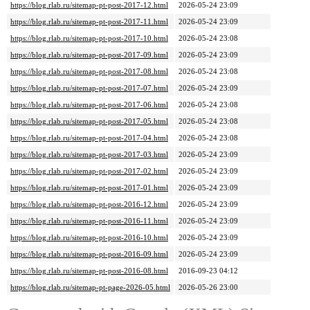
https://blog.rlab.ru/sitemap-pt-post-2017-12.html
2026-05-24 23:09
https://blog.rlab.ru/sitemap-pt-post-2017-11.html
2026-05-24 23:09
https://blog.rlab.ru/sitemap-pt-post-2017-10.html
2026-05-24 23:08
https://blog.rlab.ru/sitemap-pt-post-2017-09.html
2026-05-24 23:09
https://blog.rlab.ru/sitemap-pt-post-2017-08.html
2026-05-24 23:08
https://blog.rlab.ru/sitemap-pt-post-2017-07.html
2026-05-24 23:09
https://blog.rlab.ru/sitemap-pt-post-2017-06.html
2026-05-24 23:08
https://blog.rlab.ru/sitemap-pt-post-2017-05.html
2026-05-24 23:08
https://blog.rlab.ru/sitemap-pt-post-2017-04.html
2026-05-24 23:08
https://blog.rlab.ru/sitemap-pt-post-2017-03.html
2026-05-24 23:09
https://blog.rlab.ru/sitemap-pt-post-2017-02.html
2026-05-24 23:09
https://blog.rlab.ru/sitemap-pt-post-2017-01.html
2026-05-24 23:09
https://blog.rlab.ru/sitemap-pt-post-2016-12.html
2026-05-24 23:09
https://blog.rlab.ru/sitemap-pt-post-2016-11.html
2026-05-24 23:09
https://blog.rlab.ru/sitemap-pt-post-2016-10.html
2026-05-24 23:09
https://blog.rlab.ru/sitemap-pt-post-2016-09.html
2026-05-24 23:09
https://blog.rlab.ru/sitemap-pt-post-2016-08.html
2016-09-23 04:12
https://blog.rlab.ru/sitemap-pt-page-2026-05.html
2026-05-26 23:00