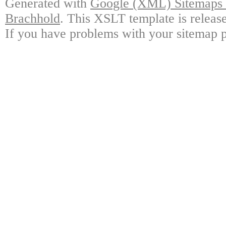
Generated with
Google (XML) Sitemaps G
Brachhold
. This XSLT template is releas
If you have problems with your sitemap p