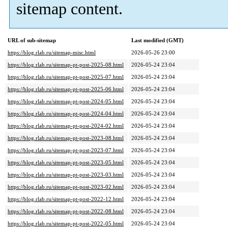
sitemap content.
URL of sub-sitemap
Last modified (GMT)
https://blog.rlab.ru/sitemap-misc.html
2026-05-26 23:00
https://blog.rlab.ru/sitemap-pt-post-2025-08.html
2026-05-24 23:04
https://blog.rlab.ru/sitemap-pt-post-2025-07.html
2026-05-24 23:04
https://blog.rlab.ru/sitemap-pt-post-2025-06.html
2026-05-24 23:04
https://blog.rlab.ru/sitemap-pt-post-2024-05.html
2026-05-24 23:04
https://blog.rlab.ru/sitemap-pt-post-2024-04.html
2026-05-24 23:04
https://blog.rlab.ru/sitemap-pt-post-2024-02.html
2026-05-24 23:04
https://blog.rlab.ru/sitemap-pt-post-2023-08.html
2026-05-24 23:04
https://blog.rlab.ru/sitemap-pt-post-2023-07.html
2026-05-24 23:04
https://blog.rlab.ru/sitemap-pt-post-2023-05.html
2026-05-24 23:04
https://blog.rlab.ru/sitemap-pt-post-2023-03.html
2026-05-24 23:04
https://blog.rlab.ru/sitemap-pt-post-2023-02.html
2026-05-24 23:04
https://blog.rlab.ru/sitemap-pt-post-2022-12.html
2026-05-24 23:04
https://blog.rlab.ru/sitemap-pt-post-2022-08.html
2026-05-24 23:04
https://blog.rlab.ru/sitemap-pt-post-2022-05.html
2026-05-24 23:04